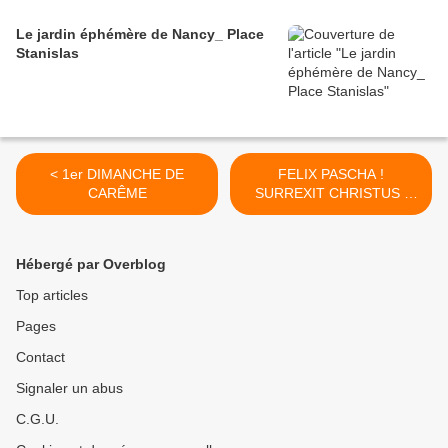
Le jardin éphémère de Nancy_ Place
Stanislas
< 1er DIMANCHE DE
FELIX PASCHA !
CARÊME
SURREXIT CHRISTUS !
SURREXIT DOMINUS
VERE! >
Hébergé par Overblog
Top articles
Pages
Contact
Signaler un abus
C.G.U.