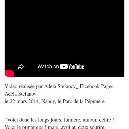
Vidéo réalisée par Adèla Stefanov_ Facebook Pages
Adèla Stefanov
le 22 mars 2014, Nancy, le Parc de la Pépinière
"Voici donc les longs jours, lumière, amour, délire !
Voici le printemps ! mars, avril au doux sourire,